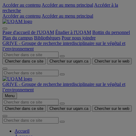
Accéder au contenu
Accéder au menu principal
Accéder à la
recherche
Accéder au contenu
Accéder au menu principal
Page d'accueil de l'UQAM
Étudier à l'UQAM
Bottin du personnel
Plan du campus
Bibliothèques
Pour nous joindre
GRIVE - Groupe de recherche interdisciplinaire sur le végétal et
l’environnement
Chercher dans ce site
Chercher sur uqam.ca
Chercher sur le web
GRIVE - Groupe de recherche interdisciplinaire sur le végétal et
l’environnement
Menu
Chercher dans ce site
Chercher sur uqam.ca
Chercher sur le web
Accueil