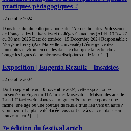
pratiques pédagogiques ?
22 octobre 2024
Dans le cadre du colloque annuel de l’Association des Professeur.e.s
de Français des Universités et Collèges Canadiens (APFUCC) – 27
au 30 mai 2025 Date de tombée : 15 Décembre 2024 Responsable :
Morgane Leray (Aix-Marseille Université) L’émergence des
humanités environnementales dans le champ de la recherche a
bougé les lignes de nombreuses disciplines et de leur […]
Exposition | Eugenia Reznik – Insaisies
22 octobre 2024
Du 15 septembre au 10 novembre 2024, cette exposition est
présentée au Foyer du Théâtre des Muses de la Maison des arts de
Laval. Histoires de plantes en migrationPourquoi emporter une
racine, une tige ou une bouture de feuille d’un lieu vers un autre ?
Comment ? La plante déplacée réussira-t-elle à s’ancrer dans son
nouveau lieu ? […]
7e édition du festival artch