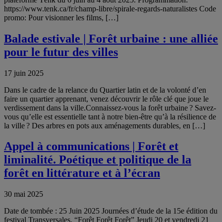
https://www.tenk.ca/fr/champ-libre/spirale-regards-naturalistes Code
promo: Pour visionner les films, […]
Balade estivale | Forêt urbaine : une alliée
pour le futur des villes
17 juin 2025
Dans le cadre de la relance du Quartier latin et de la volonté d’en
faire un quartier apprenant, venez découvrir le rôle clé que joue le
verdissement dans la ville.Connaissez-vous la forêt urbaine ? Savez-
vous qu’elle est essentielle tant à notre bien-être qu’à la résilience de
la ville ? Des arbres en pots aux aménagements durables, en […]
Appel à communications | Forêt et
liminalité. Poétique et politique de la
forêt en littérature et à l’écran
30 mai 2025
Date de tombée : 25 Juin 2025 Journées d’étude de la 15e édition du
festival Transversales, “Forêt Forêt Forêt” Jeudi 20 et vendredi 21