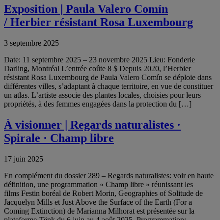
Exposition | Paula Valero Comín
/ Herbier résistant Rosa Luxembourg
3 septembre 2025
Date: 11 septembre 2025 – 23 novembre 2025 Lieu: Fonderie
Darling, Montréal L’entrée coûte 8 $ Depuis 2020, l’Herbier
résistant Rosa Luxembourg de Paula Valero Comín se déploie dans
différentes villes, s’adaptant à chaque territoire, en vue de constituer
un atlas. L’artiste associe des plantes locales, choisies pour leurs
propriétés, à des femmes engagées dans la protection du […]
À visionner | Regards naturalistes ·
Spirale · Champ libre
17 juin 2025
En complément du dossier 289 – Regards naturalistes: voir en haute
définition, une programmation « Champ libre » réunissant les
films Festin boréal de Robert Morin, Geographies of Solitude de
Jacquelyn Mills et Just Above the Surface of the Earth (For a
Coming Extinction) de Marianna Milhorat est présentée sur la
plateforme Tënk du 6 juin au 4 août 2025. Programmation: