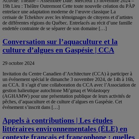
Activité: Théâtre – Assemblée Date: Mercredi 13 novembre 2024 –
19h Lieu : Théâtre Outremont Cette toute nouvelle création du PÀP
entrelace une adaptation moderne de l’œuvre classique La
cerisaie de Tchekhov avec les témoignages de citoyens et d’artistes
de différentes régions du Québec. Entrelacés au récit d’une famille
endettée contrainte de se séparer de son domaine […]
Conversation sur l’aquaculture et la
culture d’algues en Gaspésie | CCA
29 octobre 2024
Invitation du Centre Canadien d’Architecture (CCA) à participer à
un événement spécial le dimanche 3 novembre 2024, de 14h à 16h,
au CCA. Il s’agit d’une collaboration du CCA avec l’Association de
gestion halieutique autochtone Mi’gmaq et Wolastoqey
(AGHAMW) pour une présentation publique de leurs activités de
pêches, d’aquaculture et de culture d’algues en Gaspésie. Cet
événement s’inscrit dans […]
Appels à contributions | Les études
littéraires environnementales (ÉLE) en
contexte français et francophone : quelles