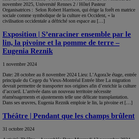
novembre 2025, Université Rennes 2 / Hôtel Pasteur
Organisatrices : Selon Robert Harrison, qui érige la forêt en matrice
sociale comme symbolique de la culture en Occident, « la
civilisation occidentale a défriché son espace au […]
Exposition | S’enraciner ensemble par le
lin, la pivoine et la pomme de terre –
Eugenia Reznik
1 novembre 2024
Date: 28 octobre au 8 novembre 2024 Lieu: L’Agora3e étage, entrée
principale du Cegep du Vieux-Montréal Entrée libre La migration
devrait permettre de transporter nos origines afin d’enrichir la culture
d’accueil. L’arrivée dans un nouveau territoire nécessite
réaménagements et ajustements telle une délicate transplantation.
Dans ses œuvres, Eugenia Reznik emploie le lin, la pivoine et […]
Théâtre | Pendant que les champs brûlent
31 octobre 2024