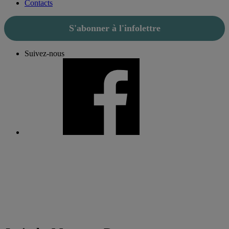
Contacts
S'abonner à l'infolettre
Suivez-nous