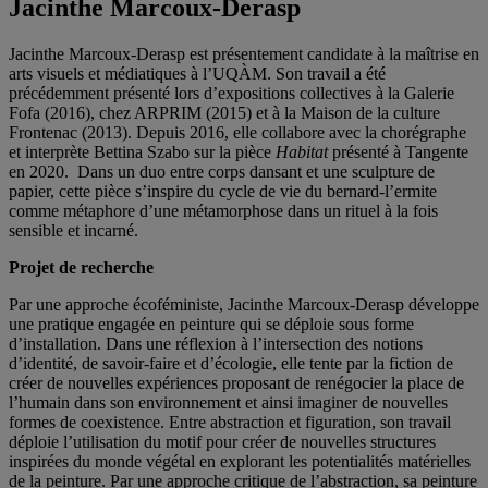
Jacinthe Marcoux-Derasp
Jacinthe Marcoux-Derasp est présentement candidate à la maîtrise en
arts visuels et médiatiques à l’UQÀM. Son travail a été
précédemment présenté lors d’expositions collectives à la Galerie
Fofa (2016), chez ARPRIM (2015) et à la Maison de la culture
Frontenac (2013). Depuis 2016, elle collabore avec la chorégraphe
et interprète Bettina Szabo sur la pièce
Habitat
présenté à Tangente
en 2020. Dans un duo entre corps dansant et une sculpture de
papier, cette pièce s’inspire du cycle de vie du bernard-l’ermite
comme métaphore d’une métamorphose dans un rituel à la fois
sensible et incarné.
Projet de recherche
Par une approche écoféministe, Jacinthe Marcoux-Derasp développe
une pratique engagée en peinture qui se déploie sous forme
d’installation. Dans une réflexion à l’intersection des notions
d’identité, de savoir-faire et d’écologie, elle tente par la fiction de
créer de nouvelles expériences proposant de renégocier la place de
l’humain dans son environnement et ainsi imaginer de nouvelles
formes de coexistence. Entre abstraction et figuration, son travail
déploie l’utilisation du motif pour créer de nouvelles structures
inspirées du monde végétal en explorant les potentialités matérielles
de la peinture. Par une approche critique de l’abstraction, sa peinture