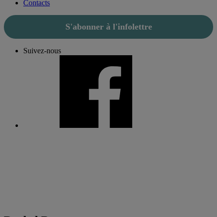
Contacts
S'abonner à l'infolettre
Suivez-nous